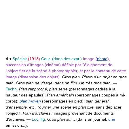
4
♦
Spécialt
(1918)
Cour.
(dans des expr.)
Image (
photo
),
succession d'images (cinéma) définie par l'éloignement de
l'objectif et de la scène à photographier, et par le contenu de cette
image (dimension des objets).
Gros plan. Photo d'un objet en gros
plan. Gros plan de visage, dans un film. Un très gros plan.
—
Techn.
Plan rapproché, plan serré
(personnages cadrés à la
hauteur des épaules).
Plan américain
(personnages coupés à mi-
corps);
plan moyen
(personnages en pied);
plan général,
d'ensemble,
etc.
Tourner une scène en plan fixe,
sans déplacer
l'objectif.
Plan d'archives :
images provenant de documents
d'archives. —
Loc. fig.
Gros plan sur...
(dans un journal,
une
émission...).