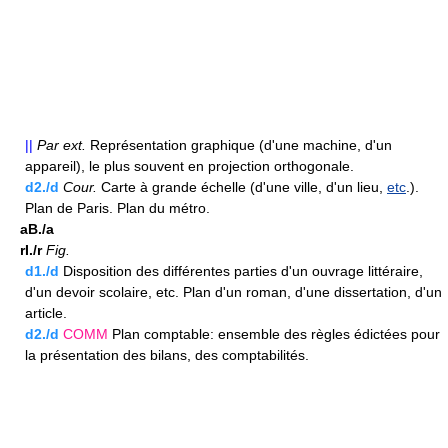
||
Par ext.
Représentation graphique (d'une machine, d'un
appareil), le plus souvent en projection orthogonale.
d2./d
Cour.
Carte à grande échelle (d'une ville, d'un lieu,
etc
.).
Plan de Paris. Plan du métro.
aB./a
rI./r
Fig.
d1./d
Disposition des différentes parties d'un ouvrage littéraire,
d'un devoir scolaire, etc. Plan d'un roman, d'une dissertation, d'un
article.
d2./d
COMM
Plan comptable: ensemble des règles édictées pour
la présentation des bilans, des comptabilités.