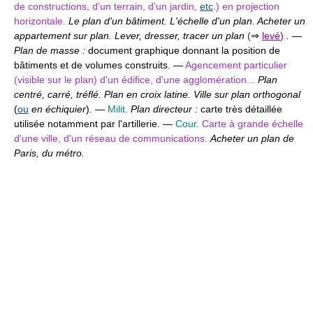
de constructions, d'un terrain, d'un jardin,
etc
.) en projection
horizontale.
Le plan d'un bâtiment. L'échelle d'un plan. Acheter un
appartement sur plan. Lever, dresser, tracer un plan
(
⇒
levé
)
.
—
Plan de masse :
document graphique donnant la position de
bâtiments et de volumes construits. —
Agencement particulier
(visible sur le plan) d'un édifice, d'une agglomération...
Plan
centré, carré, tréflé. Plan en croix latine. Ville sur plan orthogonal
(
ou
en échiquier
)
.
—
Milit.
Plan directeur :
carte très détaillée
utilisée notamment par l'artillerie. —
Cour.
Carte à grande échelle
d'une ville, d'un réseau de communications.
Acheter un plan de
Paris, du métro.