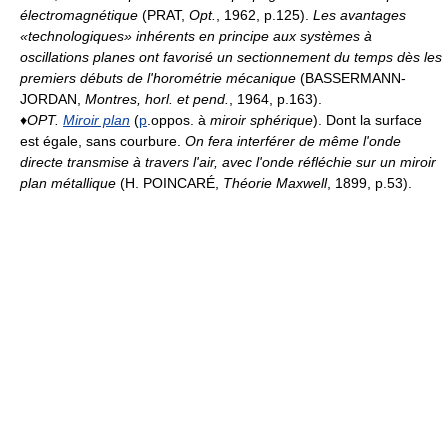
électromagnétique
(PRAT,
Opt.
, 1962, p.125).
Les avantages
«technologiques» inhérents en principe aux systèmes à
oscillations planes ont favorisé un sectionnement du temps dès les
premiers débuts de l'horométrie mécanique
(BASSERMANN-
JORDAN,
Montres, horl. et pend.
, 1964, p.163).
♦
OPT.
Miroir plan
(
p
.oppos. à
miroir sphérique
). Dont la surface
est égale, sans courbure.
On fera interférer de même l'onde
directe transmise à travers l'air, avec l'onde réfléchie sur un miroir
plan métallique
(H. POINCARÉ,
Théorie Maxwell
, 1899, p.53).