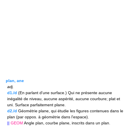
plan, ane
adj.
d1./d
(En parlant d'une surface.) Qui ne présente aucune
inégalité de niveau, aucune aspérité, aucune courbure; plat et
uni. Surface parfaitement plane.
d2./d
Géométrie plane, qui étudie les figures contenues dans le
plan (par oppos. à géométrie dans l'espace).
||
GEOM
Angle plan, courbe plane, inscrits dans un plan.