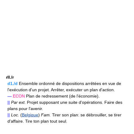
rII./r
d1./d
Ensemble ordonné de dispositions arrêtées en vue de
l'exécution d'un projet. Arrêter, exécuter un plan d'action.
—
ECON
Plan de redressement (de l'économie).
||
Par ext.
Projet supposant une suite d'opérations. Faire des
plans pour l'avenir.
||
Loc.
(
Belgique
)
Fam.
Tirer son plan: se débrouiller, se tirer
d'affaire. Tire ton plan tout seul.