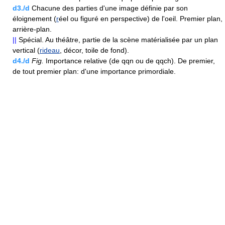
d3./d
Chacune des parties d'une image définie par son
éloignement (
r
éel ou figuré en perspective) de l'oeil. Premier plan,
arrière-plan.
||
Spécial. Au théâtre, partie de la scène matérialisée par un plan
vertical (
rideau
, décor, toile de fond).
d4./d
Fig.
Importance relative (de qqn ou de qqch). De premier,
de tout premier plan: d'une importance primordiale.