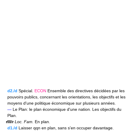
d2./d
Spécial.
ECON
Ensemble des directives décidées par les
pouvoirs publics, concernant les orientations, les objectifs et les
moyens d'une politique économique sur plusieurs années.
—
Le Plan: le plan économique d'une nation. Les objectifs du
Plan.
rIII/r
Loc.
Fam.
En plan.
d1./d
Laisser qqn en plan, sans s'en occuper davantage.