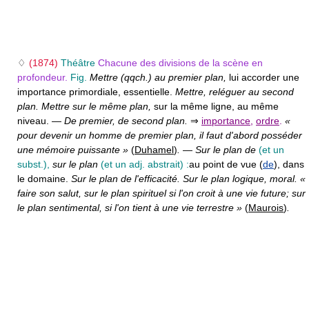
♢
(1874)
Théâtre
Chacune des divisions de la scène en
profondeur.
Fig.
Mettre (qqch.) au premier plan,
lui accorder une
importance primordiale, essentielle.
Mettre, reléguer au second
plan. Mettre sur le même plan,
sur la même ligne, au même
niveau. —
De premier, de second plan.
⇒
importance
,
ordre
.
«
pour devenir un homme de premier plan, il faut d'abord posséder
une mémoire puissante »
(
Duhamel
)
.
—
Sur le plan de
(et un
subst.),
sur le plan
(et un adj. abstrait) :
au point de vue (
de
), dans
le domaine.
Sur le plan de l'efficacité. Sur le plan logique, moral. «
faire son salut, sur le plan spirituel si l'on croit à une vie future; sur
le plan sentimental, si l'on tient à une vie terrestre »
(
Maurois
)
.