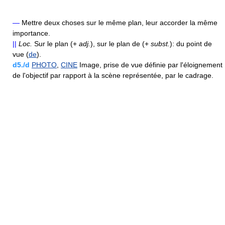
—
Mettre deux choses sur le même plan, leur accorder la même
importance.
||
Loc.
Sur le plan (+
adj.
), sur le plan de (+
subst.
): du point de
vue (
de
).
d5./d
PHOTO
,
CINE
Image, prise de vue définie par l'éloignement
de l'objectif par rapport à la scène représentée, par le cadrage.