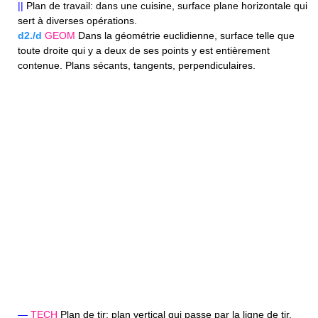
||
Plan de travail: dans une cuisine, surface plane horizontale qui
sert à diverses opérations.
d2./d
GEOM
Dans la géométrie euclidienne, surface telle que
toute droite qui y a deux de ses points y est entièrement
contenue. Plans sécants, tangents, perpendiculaires.
—
TECH
Plan de tir: plan vertical qui passe par la ligne de tir.