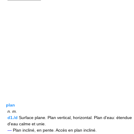
————————
plan
n.
m.
d1./d
Surface plane. Plan vertical, horizontal. Plan d'eau: étendue
d'eau calme et unie.
—
Plan incliné, en pente. Accès en plan incliné.