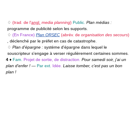
♢
(trad. de l'
angl.
media planning
)
Public.
Plan médias :
programme de publicité selon les supports.
♢
(En France)
Plan ORSEC
(abrév. de
organisation des secours
)
,
déclenché par le préfet en cas de catastrophe.
♢
Plan d'épargne :
système d'épargne dans lequel le
souscripteur s'engage à verser régulièrement certaines sommes.
4
♦
Fam.
Projet de sortie, de distraction.
Pour samedi soir, j'ai un
plan d'enfer !
—
Par ext.
Idée.
Laisse tomber, c'est pas un bon
plan !